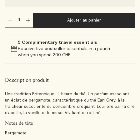
Ajouter au panier
5 Complimentary travel essentials​
Receive five bestseller essentials in a pouch
when you spend 200 CHF
Description produit
Une tradition Britannique... L’heure du thé. Un parfum associant
un éclat de bergamote, caractéristique du thé Earl Grey, à la
fraîcheur succulente du concombre croquant. Équilibré par la cire
d’abeille, la vanille et le musc. Vivifiant et raffiné.
Notes de tête
Bergamote