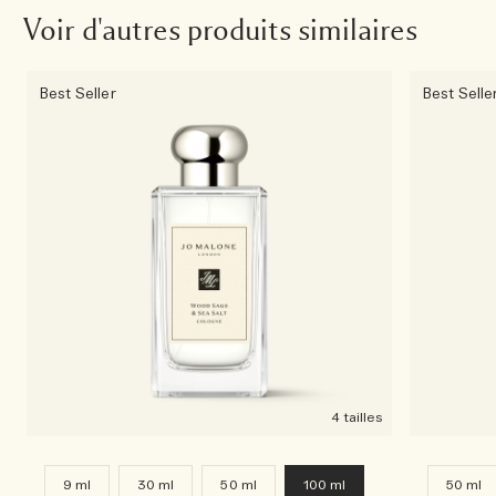
Voir d'autres produits similaires
Best Seller
Best Selle
4 tailles
9 ml
30 ml
50 ml
100 ml
50 ml