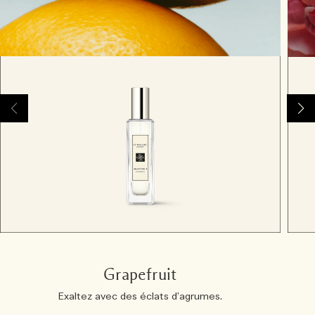
Grapefruit
Exaltez avec des éclats d’agrumes.