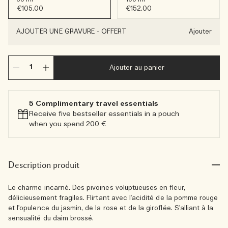
€105.00
€152.00
AJOUTER UNE GRAVURE
-
OFFERT
Ajouter
Ajouter au panier
5 Complimentary travel essentials​
Receive five bestseller essentials in a pouch
when you spend 200 €
Description produit
Le charme incarné. Des pivoines voluptueuses en fleur,
délicieusement fragiles. Flirtant avec l'acidité de la pomme rouge
et l'opulence du jasmin, de la rose et de la giroflée. S'alliant à la
sensualité du daim brossé.