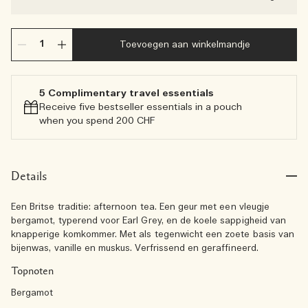
Toevoegen aan winkelmandje
5 Complimentary travel essentials​
Receive five bestseller essentials in a pouch
when you spend 200 CHF
Details
Een Britse traditie: afternoon tea. Een geur met een vleugje
bergamot, typerend voor Earl Grey, en de koele sappigheid van
knapperige komkommer. Met als tegenwicht een zoete basis van
bijenwas, vanille en muskus. Verfrissend en geraffineerd.
Topnoten
Bergamot