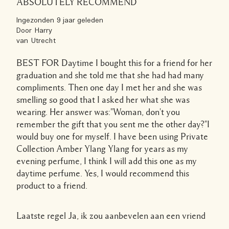
ABSOLUTELY RECOMMEND
Ingezonden
9 jaar geleden
Door
Harry
van
Utrecht
BEST FOR Daytime I bought this for a friend for her
graduation and she told me that she had had many
compliments. Then one day I met her and she was
smelling so good that I asked her what she was
wearing. Her answer was:"Woman, don't you
remember the gift that you sent me the other day?"I
would buy one for myself. I have been using Private
Collection Amber Ylang Ylang for years as my
evening perfume, I think I will add this one as my
daytime perfume. Yes, I would recommend this
product to a friend.
Laatste regel
Ja, ik zou aanbevelen aan een vriend