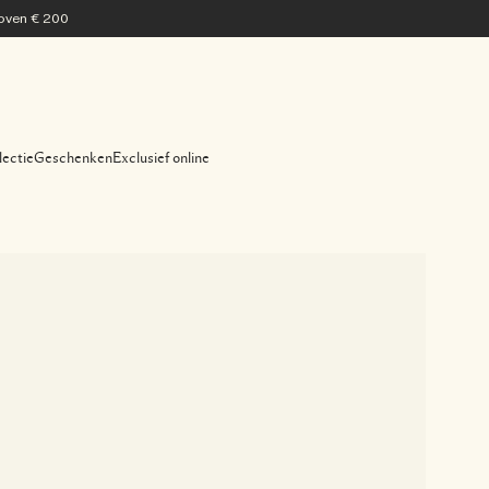
 boven € 200
lectie
Geschenken
Exclusief online