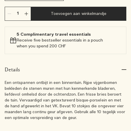
Toevoegen aan winkelmandje
5 Complimentary travel essentials​
Receive five bestseller essentials in a pouch
when you spend 200 CHF
Details
Een ontspannen ontbijt in een binnentuin. Rijpe vijgenbomen
bekleden de stenen muren met hun kenmerkende bladeren,
liefdevol omhelsd door de ochtendzon. Een frisse bries beroert
de tuin. Vervaardigd van getextureerd bisque-porselein en met
de hand afgewerkt in het VK. Bevat 10 stokjes die ongeveer vier
maanden lang continu geur afgeven. Gebruik alle 10 tegelijk voor
een optimale verspreiding van de geur.