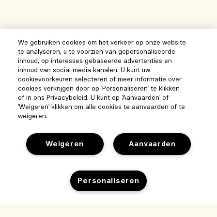
We gebruiken cookies om het verkeer op onze website
te analyseren, u te voorzien van gepersonaliseerde
inhoud, op interesses gebaseerde advertenties en
inhoud van social media kanalen. U kunt uw
cookievoorkeuren selecteren of meer informatie over
cookies verkrijgen door op 'Personaliseren' te klikken
of in ons Privacybeleid. U kunt op 'Aanvaarden' of
'Weigeren' klikken om alle cookies te aanvaarden of te
weigeren.
Weigeren
Aanvaarden
Help
Personaliseren
Beheer van cookies
Bezoek & ontdek
Veelgestelde vragen