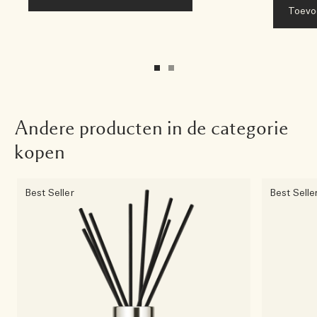
Toevo
Andere producten in de categorie
kopen
Best Seller
Best Selle