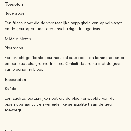
Topnoten
Rode appel
Een frisse noot die de verrukkelijke sappigheid van appel vangt
en de geur opent met een onschuldige, fruitige twist.
Middle Notes
Pioenroos
Een prachtige florale geur met delicate roos- en honingaccenten
en een subtiele, groene frisheid. Omhult de aroma met de geur
van pioenen in bloei.
Basisnoten
Suède
Een zachte, textuurrijke noot die de bloemenweelde van de
pioenroos aanvult en verleidelijke sensualiteit aan de geur
toevoegt.