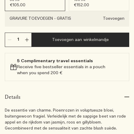
€105.00
€152.00
GRAVURE TOEVOEGEN
-
GRATIS
Toevoegen
Toevoegen aan winkelmandje
5 Complimentary travel essentials​
Receive five bestseller essentials in a pouch
when you spend 200 €
Details
De essentie van charme. Pioenrozen in voluptueuze bloei,
buitengewoon fragiel. Verleidelijk met de sappige beet van rode
appel en de rijkdom van jasmijn, roos en gillybloem.
Gecombineerd met de sensualiteit van zachte blush suède.