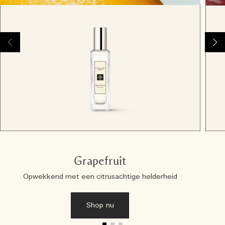
Grapefruit
Opwekkend met een citrusachtige helderheid
Shop nu