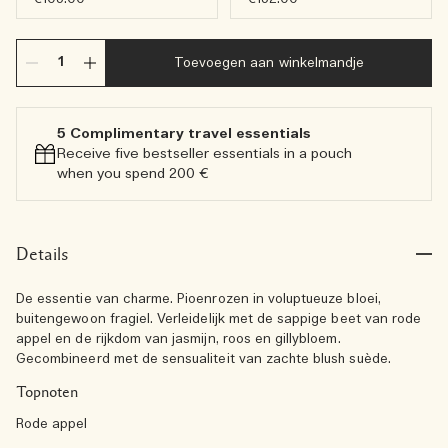
Toevoegen aan winkelmandje
5 Complimentary travel essentials​
Receive five bestseller essentials in a pouch
when you spend 200 €
Details
De essentie van charme. Pioenrozen in voluptueuze bloei,
buitengewoon fragiel. Verleidelijk met de sappige beet van rode
appel en de rijkdom van jasmijn, roos en gillybloem.
Gecombineerd met de sensualiteit van zachte blush suède.
Topnoten
Rode appel