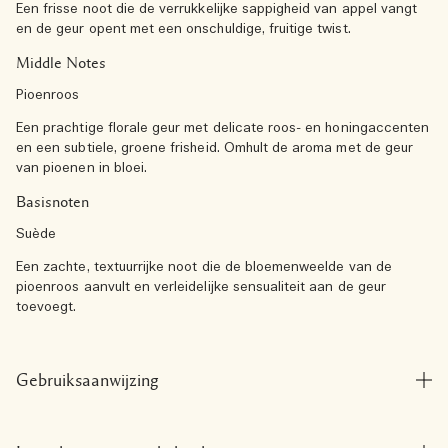
Een frisse noot die de verrukkelijke sappigheid van appel vangt
en de geur opent met een onschuldige, fruitige twist.
Middle Notes
Pioenroos
Een prachtige florale geur met delicate roos- en honingaccenten
en een subtiele, groene frisheid. Omhult de aroma met de geur
van pioenen in bloei.
Basisnoten
Suède
Een zachte, textuurrijke noot die de bloemenweelde van de
pioenroos aanvult en verleidelijke sensualiteit aan de geur
toevoegt.
Gebruiksaanwijzing