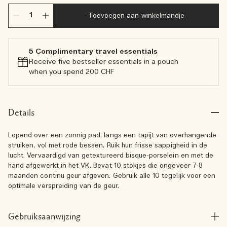
Toevoegen aan winkelmandje
5 Complimentary travel essentials​
Receive five bestseller essentials in a pouch
when you spend 200 CHF
Details
Lopend over een zonnig pad, langs een tapijt van overhangende
struiken, vol met rode bessen. Ruik hun frisse sappigheid in de
lucht. Vervaardigd van getextureerd bisque-porselein en met de
hand afgewerkt in het VK. Bevat 10 stokjes die ongeveer 7-8
maanden continu geur afgeven. Gebruik alle 10 tegelijk voor een
optimale verspreiding van de geur.
Gebruiksaanwijzing