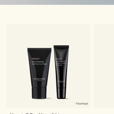
1 format