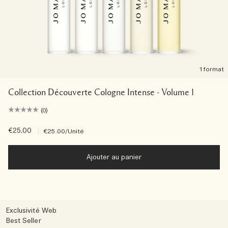
1 format
Collection Découverte Cologne Intense - Volume 1
(0)
€25.00
|
€25.00
/Unité
Ajouter au panier
Exclusivité Web
Best Seller