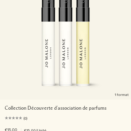
1 format
Collection Découverte d’association de parfums
(0)
€15.00
|
€15.00
/Unité