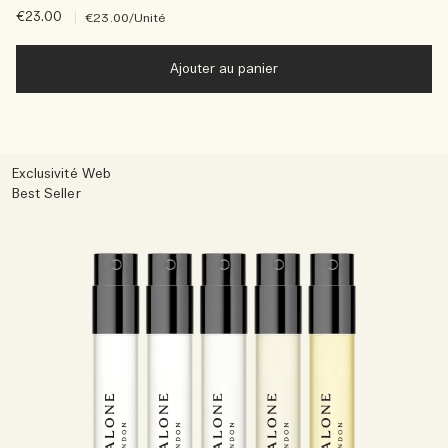
€23.00
|
€23.00
/Unité
Ajouter au panier
Exclusivité Web
Best Seller