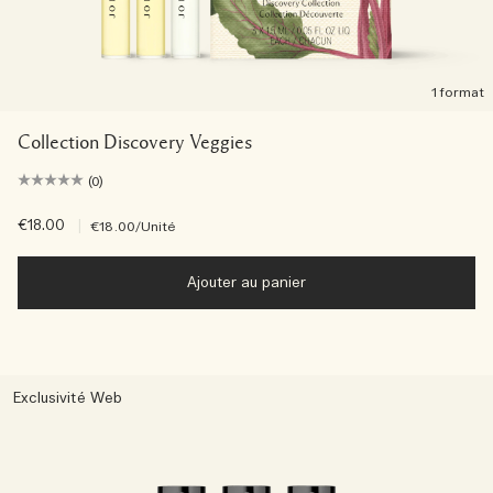
1 format
Collection Discovery Veggies
(0)
€18.00
|
€18.00
/Unité
Ajouter au panier
Exclusivité Web