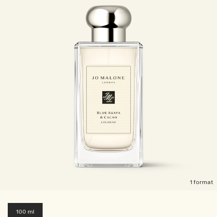
1 format
100 ml