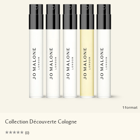
Sac fourre-tout offert pour tout achat de 2 produits.
Riche et Floral
Lire l’histoire
Les Boisés
1 format
Collection Découverte Cologne
(0)