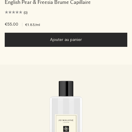
English Pear & Freesia Brume Capillaire
(0)
€55.00
|
€1.83
/ml
Ajouter au panier