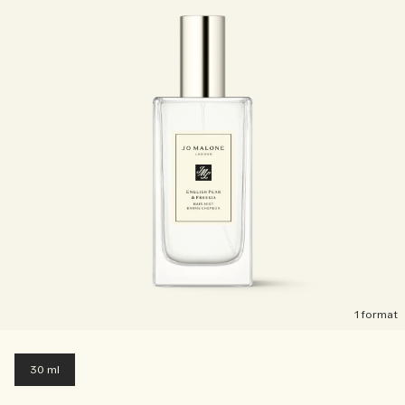
1 format
30 ml