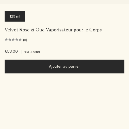
125 ml
Velvet Rose & Oud Vaporisateur pour le Corps
(0)
€58.00
|
€0.46
/ml
Ajouter au panier