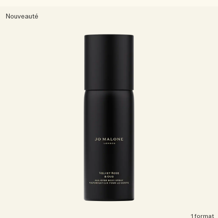
Nouveauté
1 format