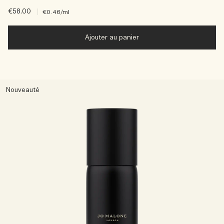
€58.00
|
€0.46
/ml
Ajouter au panier
Nouveauté