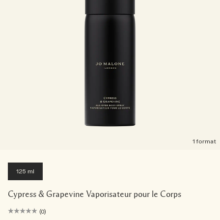
1 format
125 ml
Cypress & Grapevine Vaporisateur pour le Corps
(0)