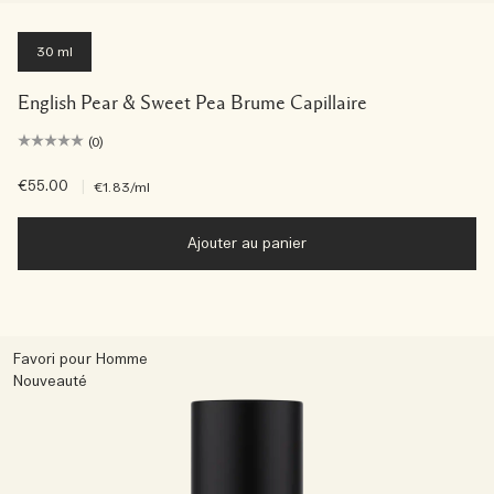
30 ml
English Pear & Sweet Pea Brume Capillaire
(0)
€55.00
|
€1.83
/ml
Ajouter au panier
Favori pour Homme
Nouveauté