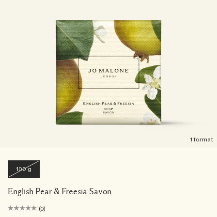
1 format
100 g
English Pear & Freesia Savon
(0)