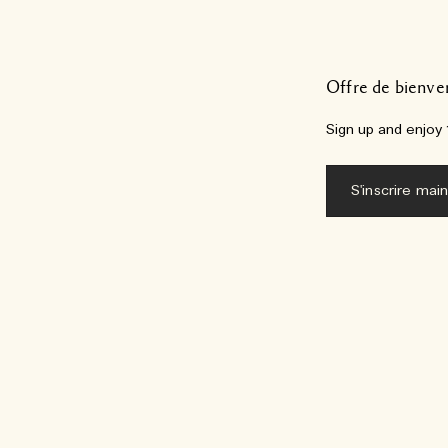
Offre de bienve
Sign up and enjoy 1
S'inscrire mai