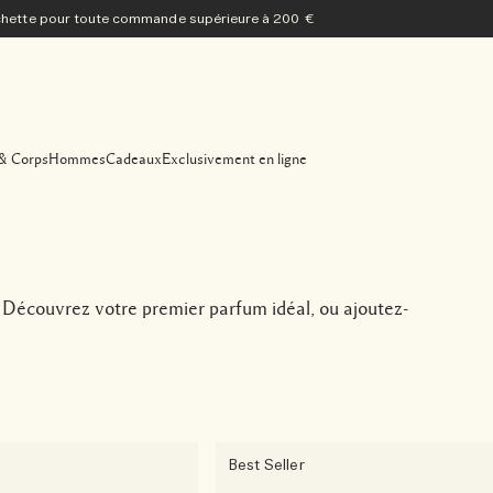
ochette pour toute commande supérieure à 200 €
& Corps
Hommes
Cadeaux
Exclusivement en ligne
. Découvrez votre premier parfum idéal, ou ajoutez-
Best Seller