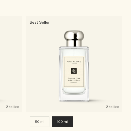
Best Seller
2 tailles
2 tailles
30 ml
100 ml