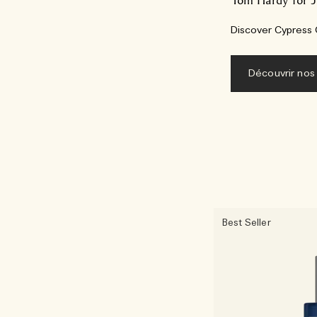
Tom Hardy for J
Discover Cypress 
Découvrir nos
Best Seller