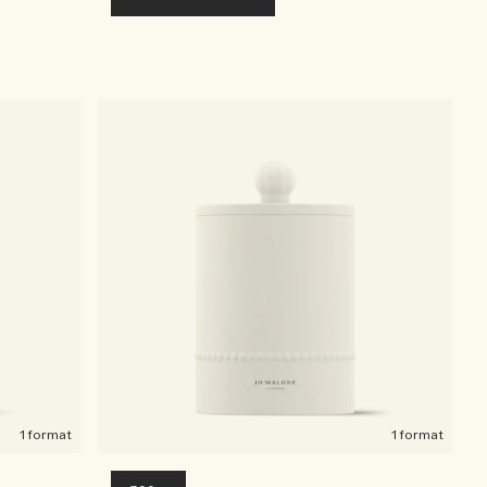
1 format
1 format