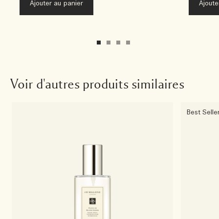
Ajouter au panier
Ajoute
Voir d'autres produits similaires
Best Selle