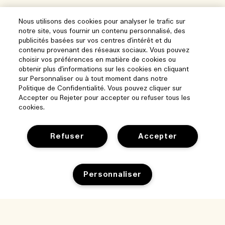
Nous utilisons des cookies pour analyser le trafic sur
notre site, vous fournir un contenu personnalisé, des
publicités basées sur vos centres d'intérêt et du
contenu provenant des réseaux sociaux. Vous pouvez
choisir vos préférences en matière de cookies ou
obtenir plus d'informations sur les cookies en cliquant
sur Personnaliser ou à tout moment dans notre
Politique de Confidentialité. Vous pouvez cliquer sur
Accepter ou Rejeter pour accepter ou refuser tous les
cookies.
Refuser
Accepter
Aide
Personnaliser
Gérer les cookies
Parcourir et explorer
FAQ
Localisateur de magasin
Ajouter au panier
Ma commande