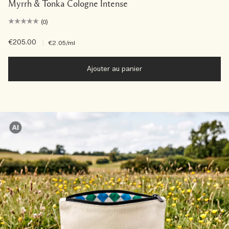
Myrrh & Tonka Cologne Intense
(0)
€205.00
|
€2.05
/ml
Ajouter au panier