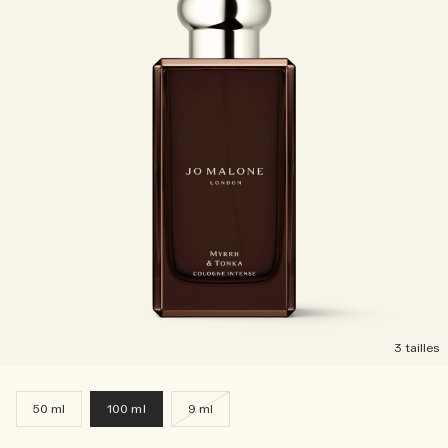
3 tailles
50 ml
100 ml
9 ml