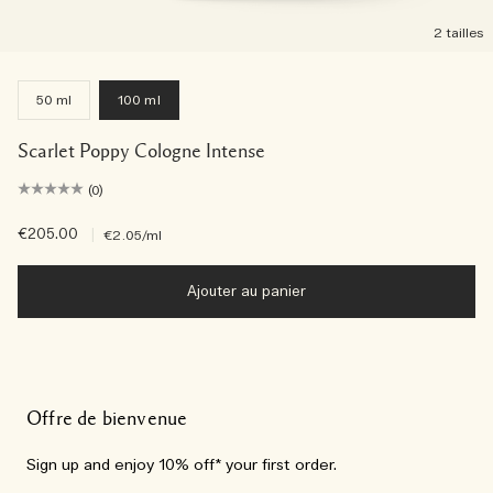
2 tailles
50 ml
100 ml
Scarlet Poppy Cologne Intense
(0)
€205.00
|
€2.05
/ml
Ajouter au panier
Offre de bienvenue
Sign up and enjoy 10% off* your first order.