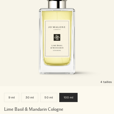
4 tailles
9 ml
30 ml
50 ml
100 ml
Lime Basil & Mandarin Cologne