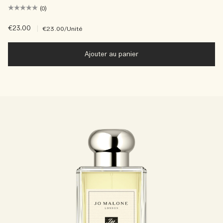
(0)
€23.00
|
€23.00
/Unité
Ajouter au panier