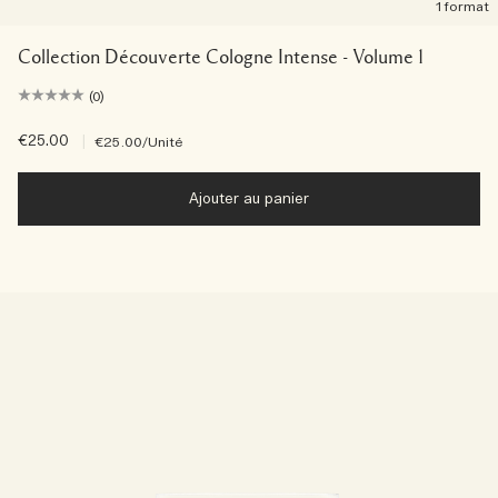
1 format
Collection Découverte Cologne Intense - Volume 1
(0)
€25.00
|
€25.00
/Unité
Ajouter au panier