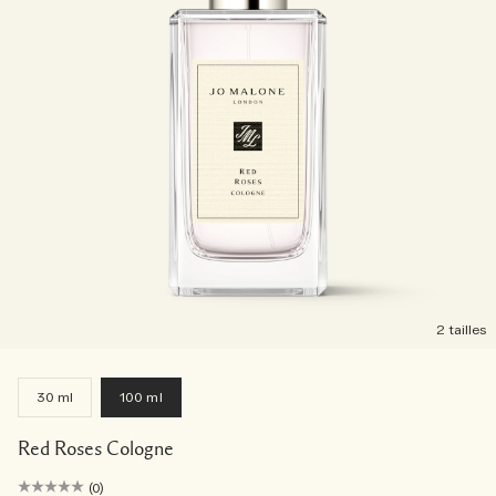
2 tailles
30 ml
100 ml
Red Roses Cologne
(0)