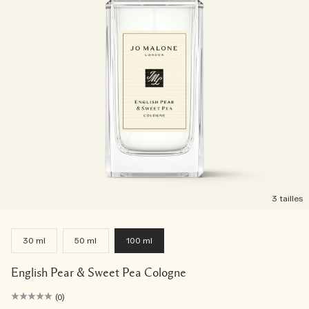
3 tailles
30 ml
50 ml
100 ml
English Pear & Sweet Pea Cologne
(0)