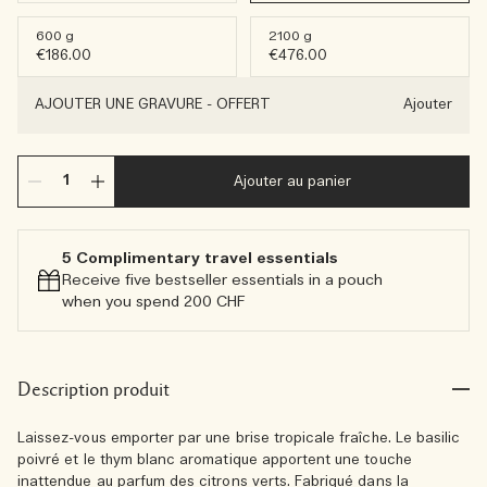
600 g
2100 g
€186.00
€476.00
AJOUTER UNE GRAVURE
-
OFFERT
Ajouter
Ajouter au panier
5 Complimentary travel essentials​
Receive five bestseller essentials in a pouch
when you spend 200 CHF
Description produit
Laissez-vous emporter par une brise tropicale fraîche. Le basilic
poivré et le thym blanc aromatique apportent une touche
inattendue au parfum des citrons verts. Fabriqué dans la