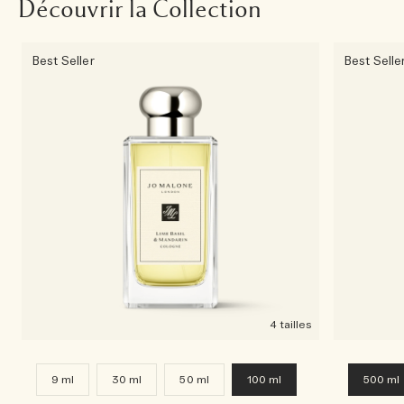
Découvrir la Collection
Best Seller
Best Selle
4 tailles
9 ml
30 ml
50 ml
100 ml
500 ml