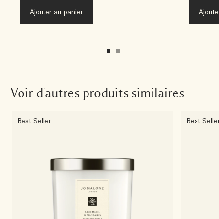
Ajouter au panier
Ajoute
Voir d'autres produits similaires
Best Seller
Best Selle