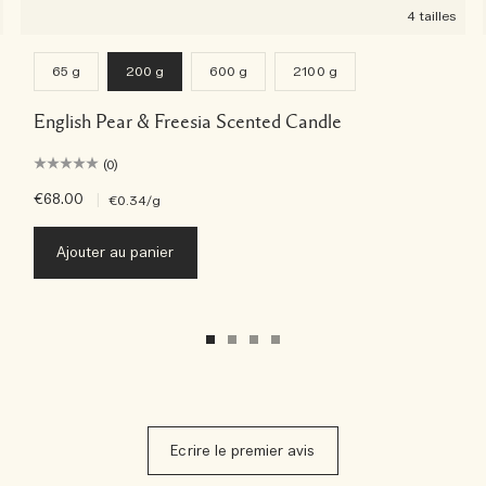
4 tailles
65 g
200 g
600 g
2100 g
English Pear & Freesia Scented Candle
(0)
€68.00
|
€0.34
/g
Ajouter au panier
Ecrire le premier avis