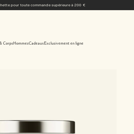
ochette pour toute commande supérieure à 200 €
& Corps
Hommes
Cadeaux
Exclusivement en ligne