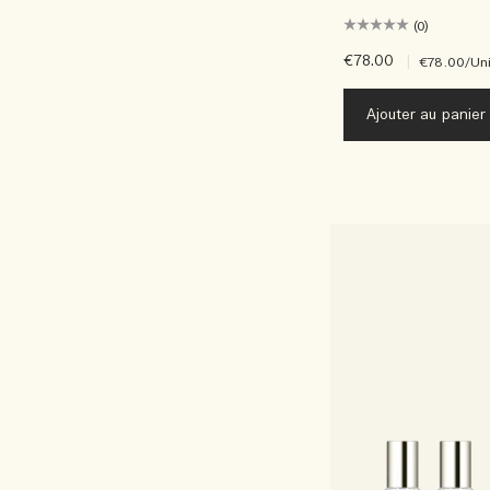
(0)
€78.00
|
€78.00
/Un
Ajouter au panier