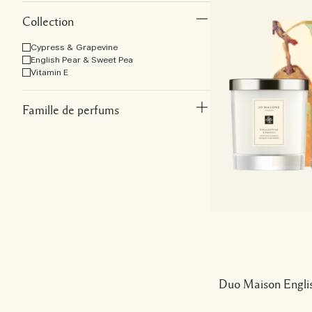
Collection
Cypress & Grapevine
English Pear & Sweet Pea
Vitamin E
Famille de perfums
Duo Maison Engli