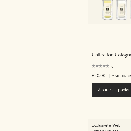
Collection Colog
(0)
€80.00
|
€80.00
/Un
Ajouter au panier
Exclusivité Web