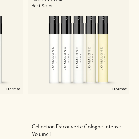
Best Seller
1 format
1 format
Collection Découverte Cologne Intense -
Volume 1