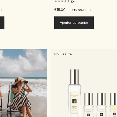
(0)
€15.00
|
té
€15.00
/Unité
Ajouter au panier
Nouveauté