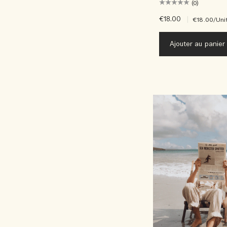
(0)
€18.00
|
€18.00
/Uni
Ajouter au panier