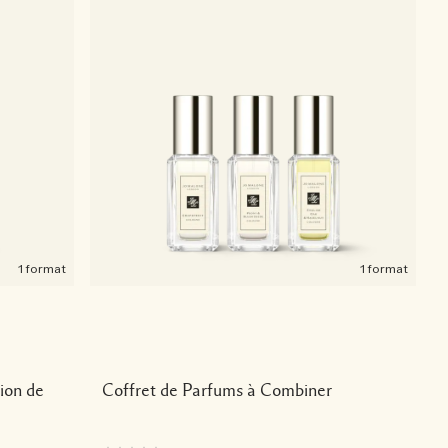
1 format
1 format
ion de
Coffret de Parfums à Combiner