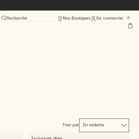
Recherche
Nos Boutiques
Se connecter
0
Trier par
Exclusivité Web