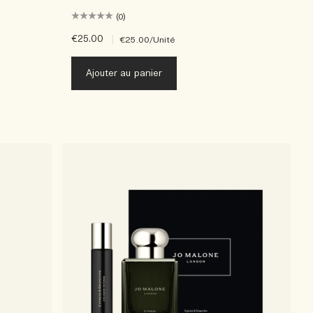
(0)
€25.00
|
€25.00
/Unité
Ajouter au panier