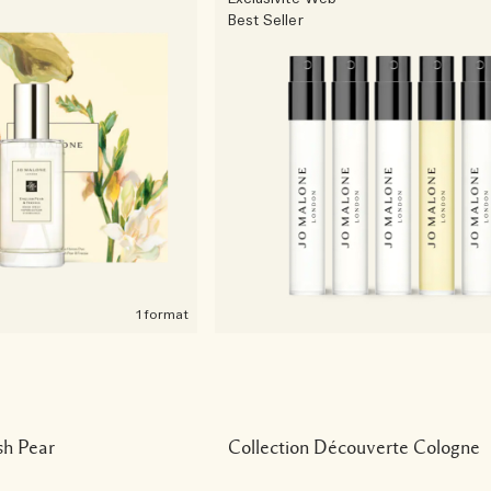
Best Seller
1 format
sh Pear
Collection Découverte Cologne