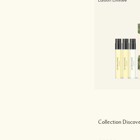
Édition Limitée
Collection Discov