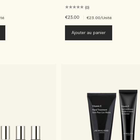
(0)
€23.00
|
ité
€23.00
/Unité
Ajouter au panier