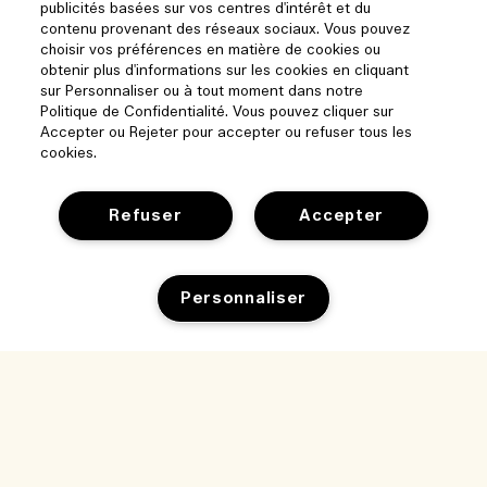
publicités basées sur vos centres d'intérêt et du
contenu provenant des réseaux sociaux. Vous pouvez
choisir vos préférences en matière de cookies ou
obtenir plus d'informations sur les cookies en cliquant
sur Personnaliser ou à tout moment dans notre
Politique de Confidentialité. Vous pouvez cliquer sur
Accepter ou Rejeter pour accepter ou refuser tous les
cookies.
Refuser
Accepter
Aide
Personnaliser
Gérer les cookies
Parcourir et explorer
FAQ
Ajouter au panier
Localisateur de magasin
Ma commande
Notre entreprise
Nos collaborateurs et notre lieu de travail
Informations de livraison
Informations d’entreprise