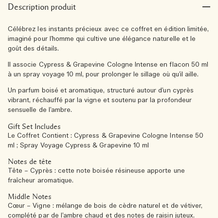
Description produit
Célébrez les instants précieux avec ce coffret en édition limitée,
imaginé pour l’homme qui cultive une élégance naturelle et le
goût des détails.
Il associe Cypress & Grapevine Cologne Intense en flacon 50 ml
à un spray voyage 10 ml, pour prolonger le sillage où qu’il aille.
Un parfum boisé et aromatique, structuré autour d’un cyprès
vibrant, réchauffé par la vigne et soutenu par la profondeur
sensuelle de l’ambre.
Gift Set Includes
Le Coffret Contient : Cypress & Grapevine Cologne Intense 50
ml ; Spray Voyage Cypress & Grapevine 10 ml
Notes de tête
Tête – Cyprès : cette note boisée résineuse apporte une
fraîcheur aromatique.
Middle Notes
Cœur – Vigne : mélange de bois de cèdre naturel et de vétiver,
complété par de l’ambre chaud et des notes de raisin juteux.