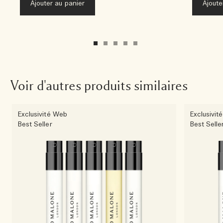
Ajouter au panier
Ajoute
Voir d'autres produits similaires
Exclusivité Web
Exclusivit
Best Seller
Best Selle