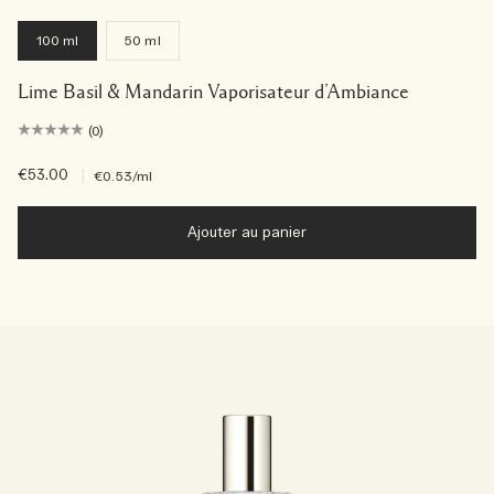
100 ml
50 ml
Lime Basil & Mandarin Vaporisateur d’Ambiance
(0)
€53.00
|
€0.53
/ml
Ajouter au panier