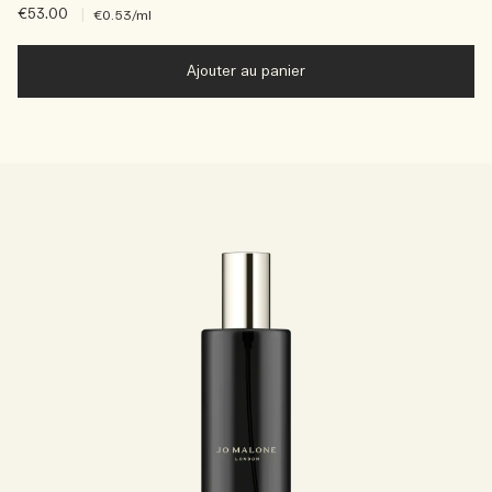
€53.00
|
€0.53
/ml
Ajouter au panier