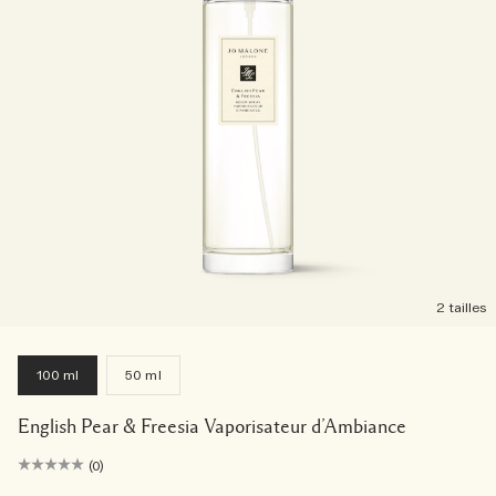
2 tailles
100 ml
50 ml
English Pear & Freesia Vaporisateur d’Ambiance
(0)