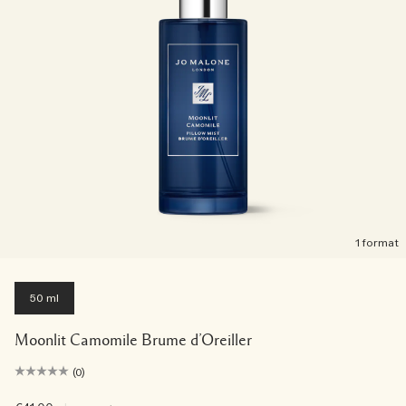
1 format
50 ml
Moonlit Camomile Brume d’Oreiller
(0)