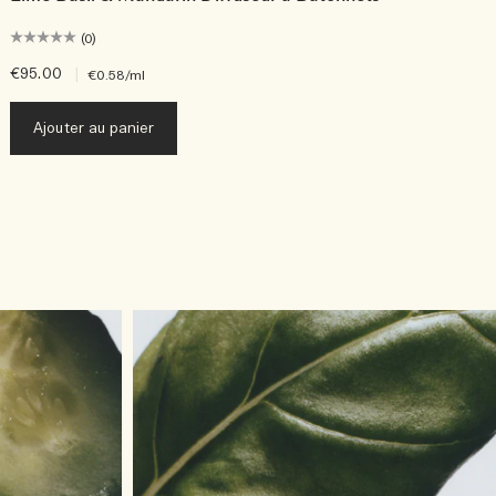
(0)
€95.00
|
€
€0.58
/ml
Ajouter au panier