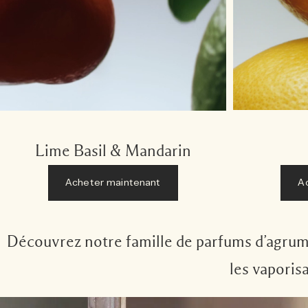
Lime Basil & Mandarin
Acheter maintenant
A
Découvrez notre famille de parfums d’agrumes
les vaporis