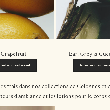
Grapefruit
Earl Grey & Cu
cheter maintenant
Acheter maintena
 frais dans nos collections de Colognes et de
ateurs d’ambiance et les lotions pour le corps e