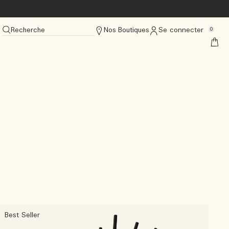
Recherche
Nos Boutiques
Se connecter
0
Best Seller
B