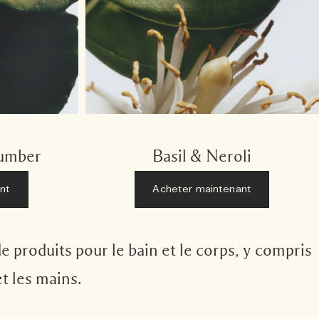
cumber
Basil & Neroli
nt
Acheter maintenant
 produits pour le bain et le corps, y compris
t les mains.