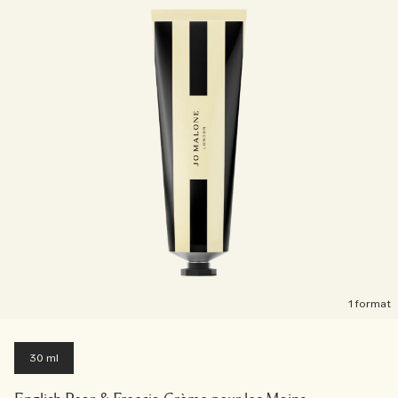
1 format
30 ml