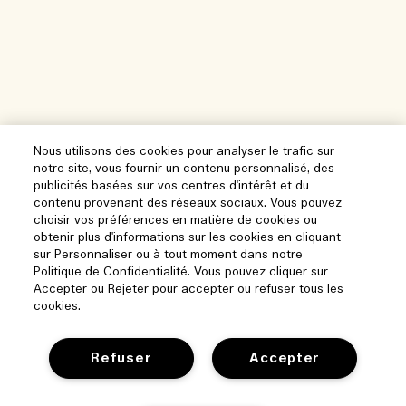
Nous utilisons des cookies pour analyser le trafic sur
notre site, vous fournir un contenu personnalisé, des
publicités basées sur vos centres d'intérêt et du
contenu provenant des réseaux sociaux. Vous pouvez
choisir vos préférences en matière de cookies ou
obtenir plus d'informations sur les cookies en cliquant
Aide
sur Personnaliser ou à tout moment dans notre
Politique de Confidentialité. Vous pouvez cliquer sur
Gérer les cookies
Accepter ou Rejeter pour accepter ou refuser tous les
cookies.
Parcourir et explorer
FAQ
Localisateur de magasin
Ma commande
Refuser
Accepter
Notre entreprise
Nos collaborateurs et notre lieu de travail
Informations de livraison