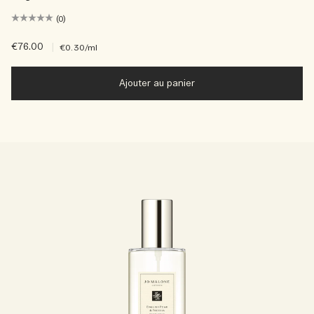
(0)
€76.00
|
€0.30
/ml
Ajouter au panier