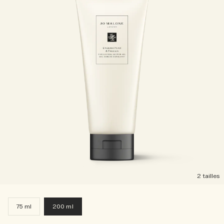
2 tailles
75 ml
200 ml