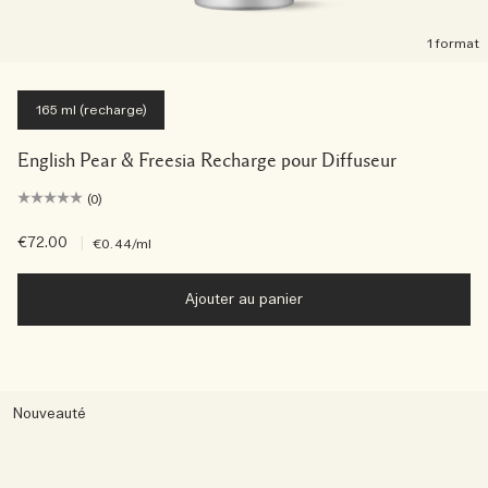
1 format
165 ml (recharge)
English Pear & Freesia Recharge pour Diffuseur
(0)
€72.00
|
€0.44
/ml
Ajouter au panier
Nouveauté