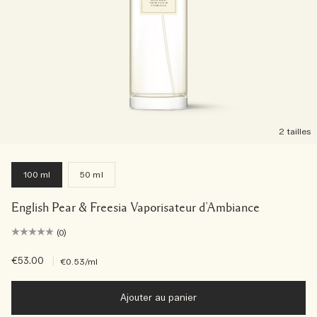
2 tailles
100 ml
50 ml
English Pear & Freesia Vaporisateur d’Ambiance
(0)
€53.00
|
€0.53
/ml
Ajouter au panier