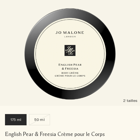
2 tailles
175 ml
50 ml
English Pear & Freesia Crème pour le Corps