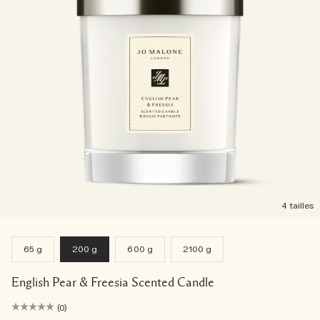
4 tailles
65 g
200 g
600 g
2100 g
English Pear & Freesia Scented Candle
(0)