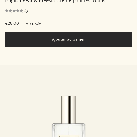
English Pear & Freesia Crème pour les Mains
(0)
€28.00
|
€0.93
/ml
Ajouter au panier