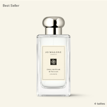
Sac fourre-tout offert pour tout achat de 2 produits.
Best Seller
Riche et Floral
Lire l’histoire
Les Boisés
4 tailles