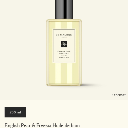
1 format
250 ml
English Pear & Freesia Huile de bain