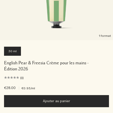
1 format
30 ml
English Pear & Freesia Crème pour les mains -
Édition 2026
(0)
€28.00
|
€0.93
/ml
Ajouter au panier