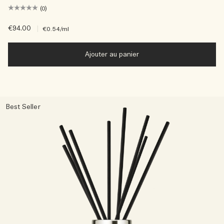
(0)
€94.00
|
€0.54
/ml
Ajouter au panier
Best Seller