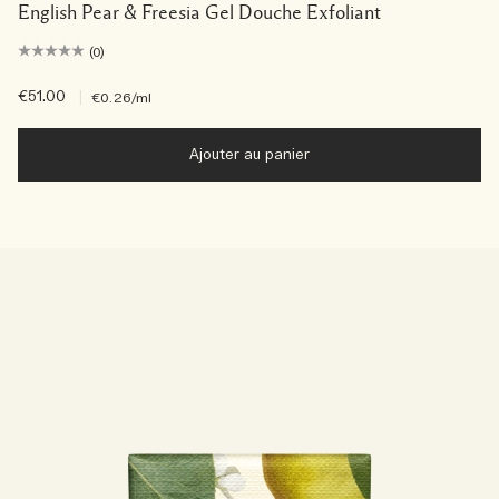
English Pear & Freesia Gel Douche Exfoliant
(0)
€51.00
|
€0.26
/ml
Ajouter au panier