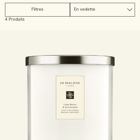
Sac fourre-tout offert pour tout achat de 2 produits.
Riche et Floral
Filtres
Lire l’histoire
4 Produits
Les Boisés