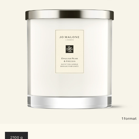
1 format
2100 g