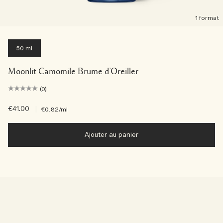
1 format
50 ml
Moonlit Camomile Brume d’Oreiller
(0)
€41.00
|
€0.82
/ml
Ajouter au panier