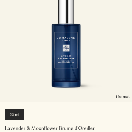
1 format
50 ml
Lavender & Moonflower Brume d’Oreiller