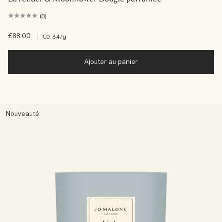
(0)
€68.00
|
€0.34
/g
Ajouter au panier
Nouveauté