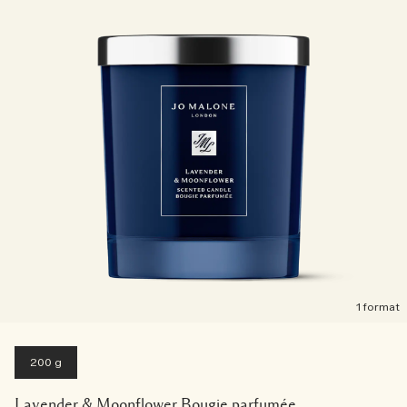
1 format
200 g
Lavender & Moonflower Bougie parfumée