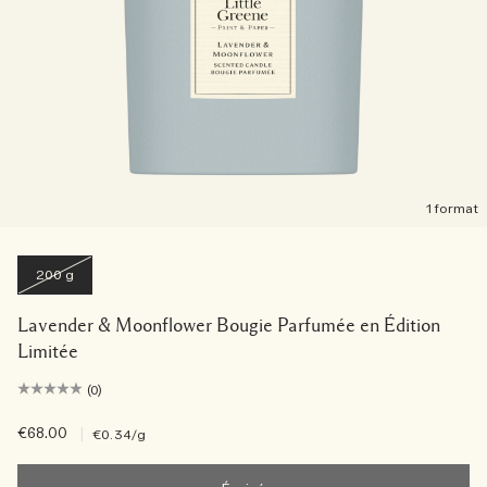
1 format
200 g
Lavender & Moonflower Bougie Parfumée en Édition
Limitée
(0)
€68.00
|
€0.34
/g