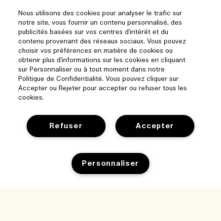
Nous utilisons des cookies pour analyser le trafic sur
notre site, vous fournir un contenu personnalisé, des
publicités basées sur vos centres d'intérêt et du
contenu provenant des réseaux sociaux. Vous pouvez
choisir vos préférences en matière de cookies ou
obtenir plus d'informations sur les cookies en cliquant
sur Personnaliser ou à tout moment dans notre
Politique de Confidentialité. Vous pouvez cliquer sur
Accepter ou Rejeter pour accepter ou refuser tous les
cookies.
Refuser
Accepter
Aide
Gérer les cookies
Personnaliser
Parcourir et explorer
FAQ
Localisateur de magasin
Ma commande
Notre entreprise
Nos collaborateurs et notre lieu de travail
Informations de livraison