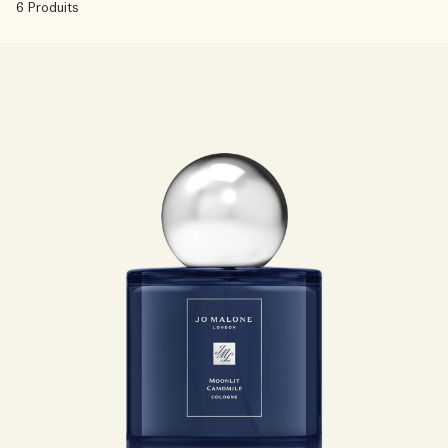
Sac fourre-tout offert pour tout achat de 2 produits.
6 Produits
Riche et Floral
Lire l’histoire
Les Boisés