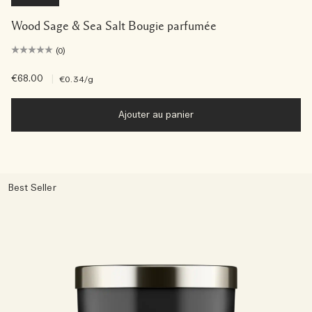
Wood Sage & Sea Salt Bougie parfumée
(0)
€68.00
|
€0.34
/g
Ajouter au panier
Best Seller