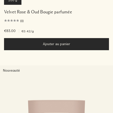
200 g
Velvet Rose & Oud Bougie parfumée
(0)
€83.00
|
€0.42
/g
Ajouter au panier
Nouveauté