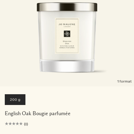
1 format
200 g
English Oak Bougie parfumée
(0)