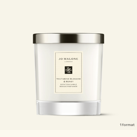
1 format