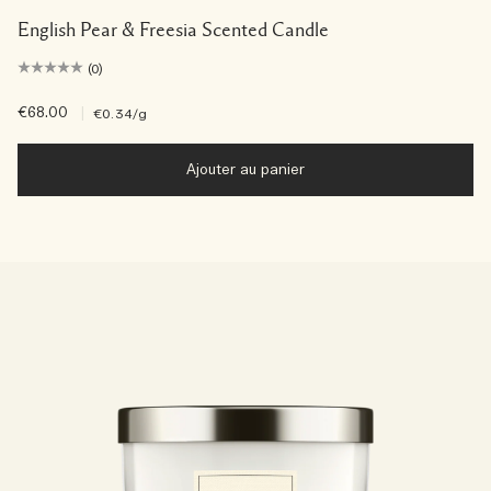
English Pear & Freesia Scented Candle
(0)
€68.00
|
€0.34
/g
Ajouter au panier