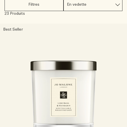
Sac fourre-tout offert pour tout achat de 2 produits.
Filtres
Riche et Floral
23 Produits
Lire l’histoire
Les Boisés
Best Seller