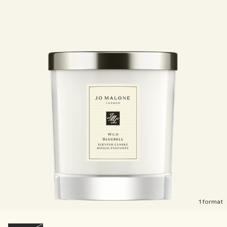
1 format