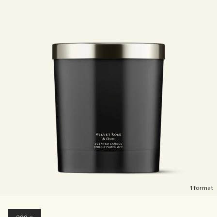
1 format