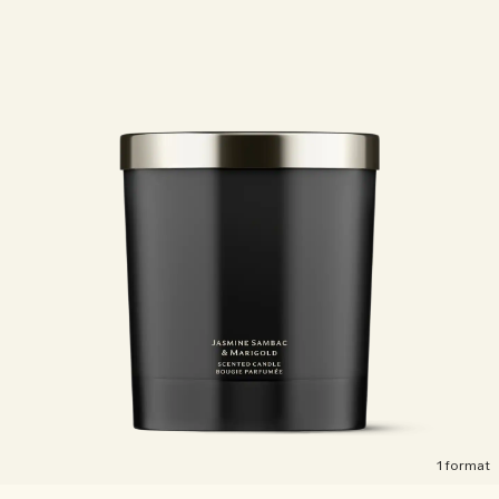
1 format