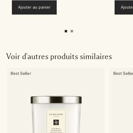
Ajouter au panier
Ajoute
Voir d'autres produits similaires
Best Seller
Best Selle