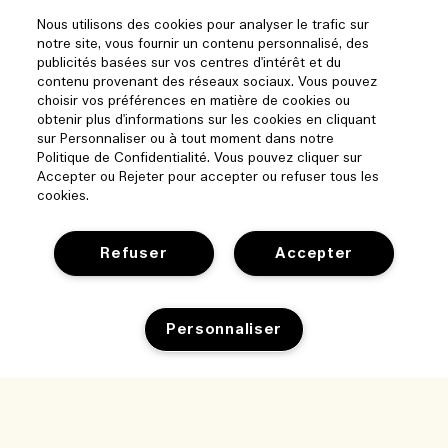
Nous utilisons des cookies pour analyser le trafic sur
notre site, vous fournir un contenu personnalisé, des
publicités basées sur vos centres d'intérêt et du
contenu provenant des réseaux sociaux. Vous pouvez
choisir vos préférences en matière de cookies ou
obtenir plus d'informations sur les cookies en cliquant
sur Personnaliser ou à tout moment dans notre
Politique de Confidentialité. Vous pouvez cliquer sur
Accepter ou Rejeter pour accepter ou refuser tous les
cookies.
Refuser
Accepter
Aide
Personnaliser
Gérer les cookies
Parcourir et explorer
FAQ
Localisateur de magasin
Ajouter au panier
Ma commande
Notre entreprise