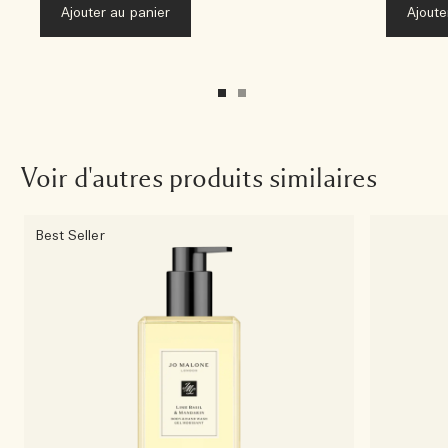
Ajouter au panier
Ajoute
Voir d'autres produits similaires
Best Seller