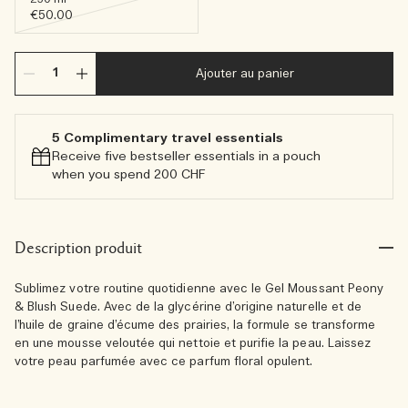
€50.00
Ajouter au panier
5 Complimentary travel essentials​
Receive five bestseller essentials in a pouch
when you spend 200 CHF
Description produit
Sublimez votre routine quotidienne avec le Gel Moussant Peony
& Blush Suede. Avec de la glycérine d’origine naturelle et de
l’huile de graine d’écume des prairies, la formule se transforme
en une mousse veloutée qui nettoie et purifie la peau. Laissez
votre peau parfumée avec ce parfum floral opulent.