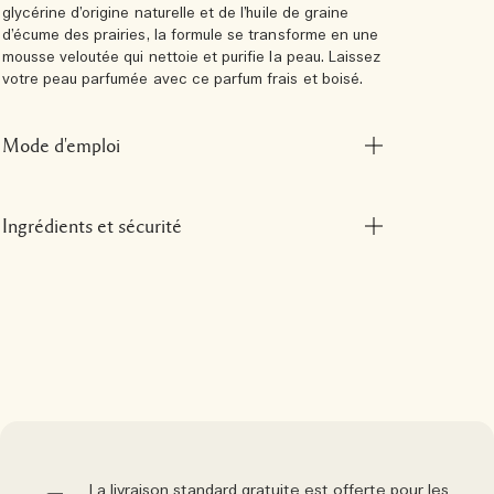
glycérine d’origine naturelle et de l’huile de graine
d’écume des prairies, la formule se transforme en une
mousse veloutée qui nettoie et purifie la peau. Laissez
votre peau parfumée avec ce parfum frais et boisé.
Mode d'emploi
Ingrédients et sécurité
La livraison standard gratuite est offerte pour les