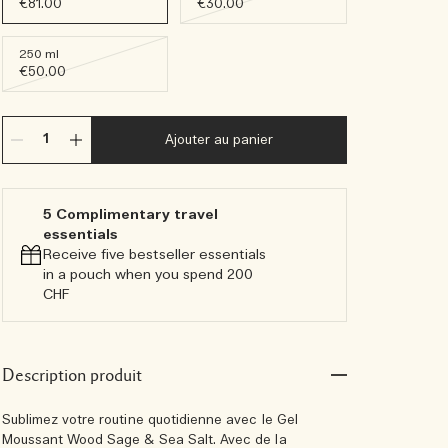
€81.00
€30.00
250 ml
€50.00
Ajouter au panier
5 Complimentary travel
essentials​
Receive five bestseller essentials
in a pouch when you spend 200
CHF
Description produit
Sublimez votre routine quotidienne avec le Gel
Moussant Wood Sage & Sea Salt. Avec de la