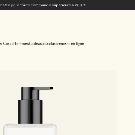
ochette pour toute commande supérieure à 200 €
& Corps
Hommes
Cadeaux
Exclusivement en ligne