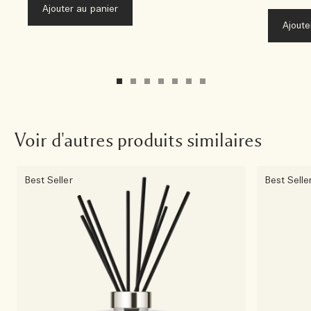
Ajouter au panier
Ajoute
Voir d'autres produits similaires
Best Seller
Best Selle