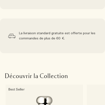
La livraison standard gratuite est offerte pour les
commandes de plus de 60 €.
Découvrir la Collection
Best Seller