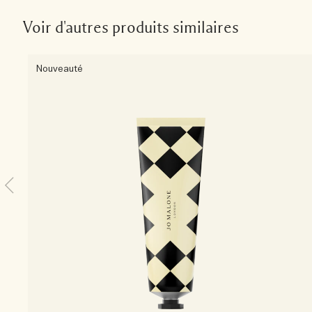
Voir d'autres produits similaires
Nouveauté