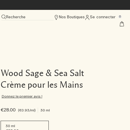
Recherche
Nos Boutiques
Se connecter
0
Wood Sage & Sea Salt
Crème pour les Mains
Donnez le premier avis !
€28.00
€0.93
/ml
30 ml
30 ml