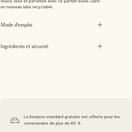
douce, lisse et parfumée avec ce parfum boisé. Dans
un nouveau tube recyclable.
Mode d'emploi
Ingrédients et sécurité
La livraison standard gratuite est offerte pour les
commandes de plus de 60 €.