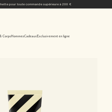
ochette pour toute commande supérieure à 200 €
& Corps
Hommes
Cadeaux
Exclusivement en ligne