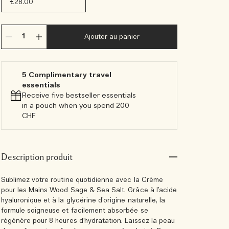
€28.00
Ajouter au panier
5 Complimentary travel
essentials​
Receive five bestseller essentials
in a pouch when you spend 200
CHF
Description produit
Sublimez votre routine quotidienne avec la Crème
pour les Mains Wood Sage & Sea Salt. Grâce à l’acide
hyaluronique et à la glycérine d’origine naturelle, la
formule soigneuse et facilement absorbée se
régénère pour 8 heures d’hydratation. Laissez la peau