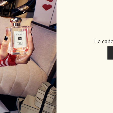
Le cade