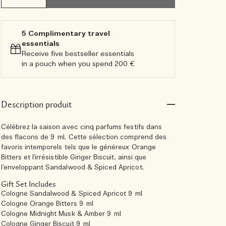
5 Complimentary travel
essentials​
Receive five bestseller essentials
in a pouch when you spend 200 €
Description produit
Célébrez la saison avec cinq parfums festifs dans
des flacons de 9 ml. Cette sélection comprend des
favoris intemporels tels que le généreux Orange
Bitters et l’irrésistible Ginger Biscuit, ainsi que
l’enveloppant Sandalwood & Spiced Apricot.
Gift Set Includes
Cologne Sandalwood & Spiced Apricot 9 ml
Cologne Orange Bitters 9 ml
Cologne Midnight Musk & Amber 9 ml
Cologne Ginger Biscuit 9 ml