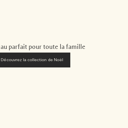
au parfait pour toute la famille
Découvrez la collection de Noël