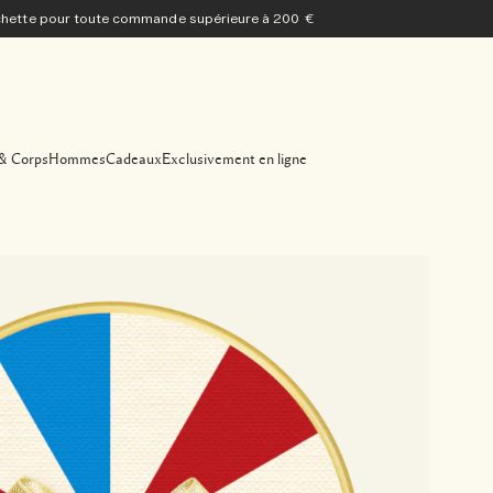
ochette pour toute commande supérieure à 200 €
& Corps
Hommes
Cadeaux
Exclusivement en ligne