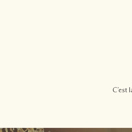
C’est l