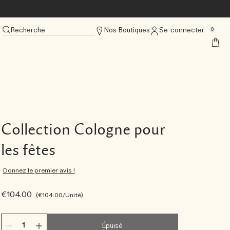
Recherche
Nos Boutiques
Se connecter
0
Collection Cologne pour
les fêtes
Donnez le premier avis !
€104.00
€104.00
/Unité
Épuisé