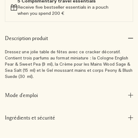
5 Complimentary travel essentials​
Receive five bestseller essentials in a pouch
when you spend 200 €
Description produit
Dressez une jolie table de fêtes avec ce cracker décoratif.
Contient trois parfums au format miniature : la Cologne English
Pear & Sweet Pea (9 ml), la Crème pour les Mains Wood Sage &
Sea Salt (15 ml) et le Gel moussant mains et corps Peony & Blush
Suede (30 ml).
Mode d'emploi
Ingrédients et sécurité