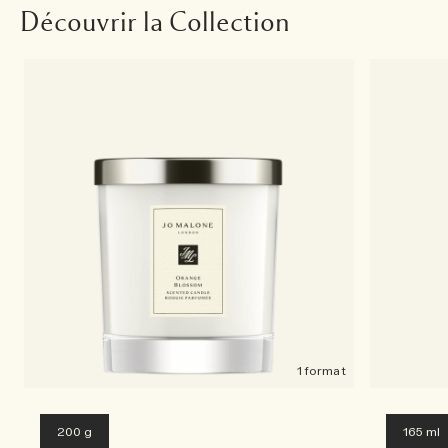
Découvrir la Collection
1 format
200 g
165 ml