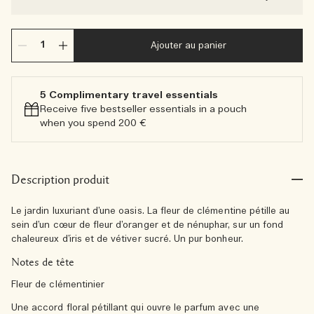
Ajouter au panier
5 Complimentary travel essentials​
Receive five bestseller essentials in a pouch
when you spend 200 €
Description produit
Le jardin luxuriant d’une oasis. La fleur de clémentine pétille au
sein d’un cœur de fleur d’oranger et de nénuphar, sur un fond
chaleureux d’iris et de vétiver sucré. Un pur bonheur.
Notes de tête
Fleur de clémentinier
Une accord floral pétillant qui ouvre le parfum avec une