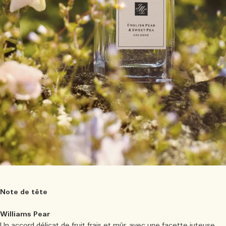
Note de tête
Williams Pear
Un accord délicat de fruit frais et mûr, avec une facette juteuse.