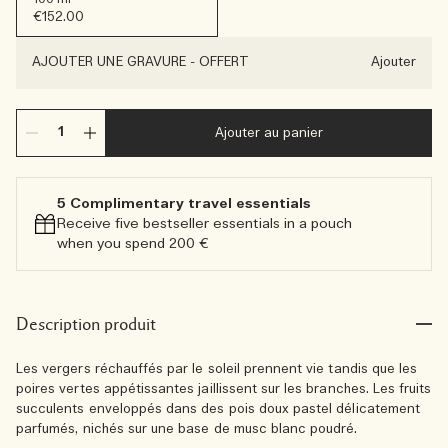
€152.00
AJOUTER UNE GRAVURE
-
OFFERT
Ajouter
Ajouter au panier
5 Complimentary travel essentials​
Receive five bestseller essentials in a pouch
when you spend 200 €
Description produit
Les vergers réchauffés par le soleil prennent vie tandis que les
poires vertes appétissantes jaillissent sur les branches. Les fruits
succulents enveloppés dans des pois doux pastel délicatement
parfumés, nichés sur une base de musc blanc poudré.