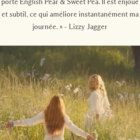
porte English Pear & Sweet Pea. Il est enjoué
et subtil, ce qui améliore instantanément ma
journée. » – Lizzy Jagger