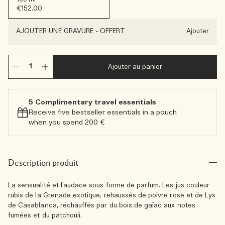
€152.00
AJOUTER UNE GRAVURE
-
OFFERT
Ajouter
Ajouter au panier
5 Complimentary travel essentials​
Receive five bestseller essentials in a pouch
when you spend 200 €
Description produit
La sensualité et l’audace sous forme de parfum. Les jus couleur
rubis de la Grenade exotique, rehaussés de poivre rose et de Lys
de Casablanca, réchauffés par du bois de gaïac aux notes
fumées et du patchouli.