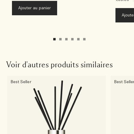
Ajouter au panier
Ajoute
Voir d'autres produits similaires
Best Seller
Best Selle