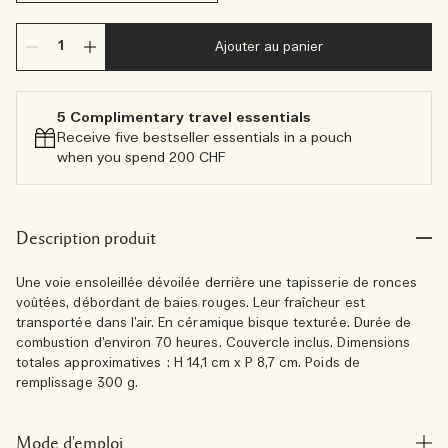
Ajouter au panier
5 Complimentary travel essentials​
Receive five bestseller essentials in a pouch
when you spend 200 CHF
Description produit
Une voie ensoleillée dévoilée derrière une tapisserie de ronces
voûtées, débordant de baies rouges. Leur fraîcheur est
transportée dans l’air. En céramique bisque texturée. Durée de
combustion d’environ 70 heures. Couvercle inclus. Dimensions
totales approximatives : H 14,1 cm x P 8,7 cm. Poids de
remplissage 300 g.
Mode d'emploi