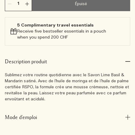
Épuisé
5 Complimentary travel essentials​
Receive five bestseller essentials in a pouch
when you spend 200 CHF
Description produit
Sublimez votre routine quotidienne avec le Savon Lime Basil &
Mandarin satiné. Avec de l’huile de moringa et de l’huile de palme
certifiée RSPO, la formule crée une mousse crémeuse, nettoie et
revitalise la peau. Laissez votre peau parfumée avec ce parfum
envoûtant et acidulé.
Mode d'emploi