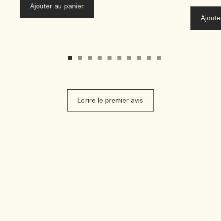
Ajouter au panier
Ajoute
Ecrire le premier avis