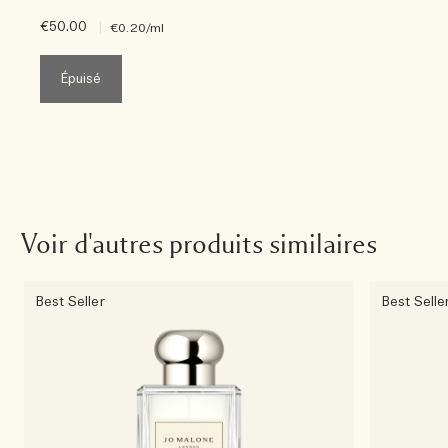
€50.00
|
€0.20
/ml
Épuisé
Voir d'autres produits similaires
Best Seller
Best Selle