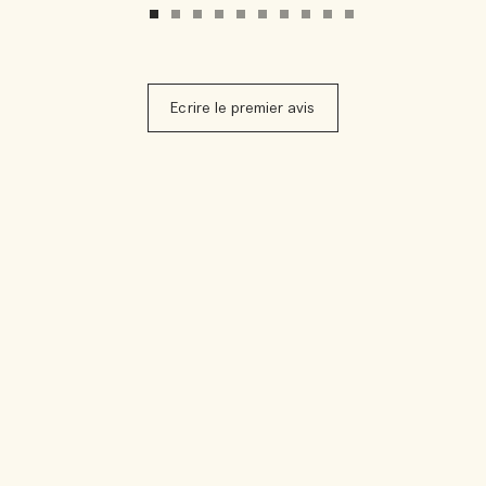
Ecrire le premier avis