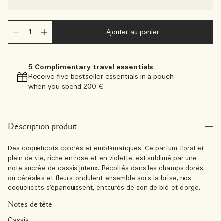
Ajouter au panier
5 Complimentary travel essentials​
Receive five bestseller essentials in a pouch
when you spend 200 €
Description produit
Des coquelicots colorés et emblématiques. Ce parfum floral et
plein de vie, riche en rose et en violette, est sublimé par une
note sucrée de cassis juteux. Récoltés dans les champs dorés,
où céréales et fleurs ondulent ensemble sous la brise, nos
coquelicots s’épanouissent, entourés de son de blé et d’orge.
Notes de tête
Cassis