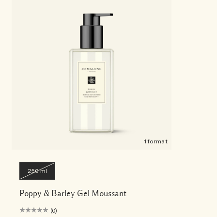
1 format
250 ml
Poppy & Barley Gel Moussant
(0)