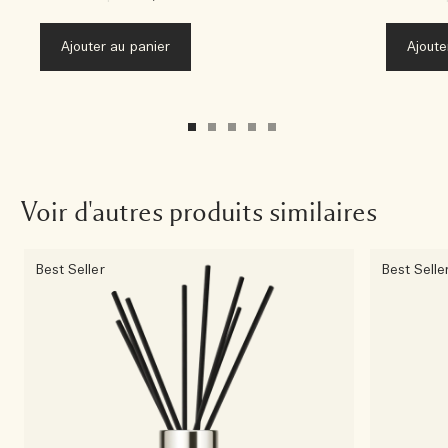
Ajouter au panier
Ajoute
Voir d'autres produits similaires
Best Seller
Best Selle