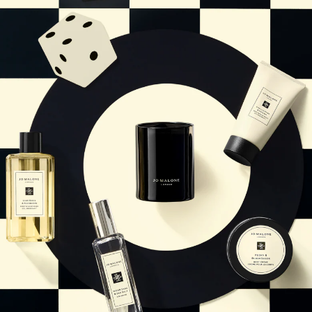
Sac fourre-tout offert pour tout achat de 2 produits.
Riche et Floral
Lire l’histoire
Les Boisés