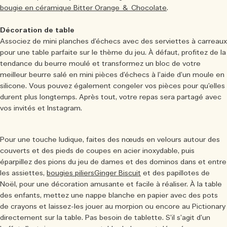
bougie en céramique Bitter Orange & Chocolate
.
Décoration de table
Associez de mini planches d’échecs avec des serviettes à carreaux
pour une table parfaite sur le thème du jeu. À défaut, profitez de la
tendance du beurre moulé et transformez un bloc de votre
meilleur beurre salé en mini pièces d’échecs à l’aide d’un moule en
silicone. Vous pouvez également congeler vos pièces pour qu’elles
durent plus longtemps. Après tout, votre repas sera partagé avec
vos invités et Instagram.
Pour une touche ludique, faites des nœuds en velours autour des
couverts et des pieds de coupes en acier inoxydable, puis
éparpillez des pions du jeu de dames et des dominos dans et entre
les assiettes,
bougies piliersGinger Biscuit
et des papillotes de
Noël, pour une décoration amusante et facile à réaliser. À la table
des enfants, mettez une nappe blanche en papier avec des pots
de crayons et laissez-les jouer au morpion ou encore au Pictionary
directement sur la table. Pas besoin de tablette. S’il s’agit d’un