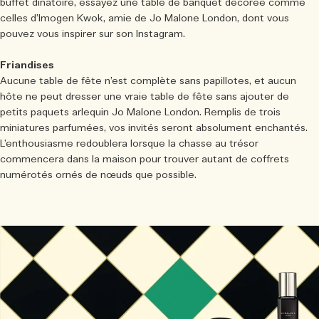
buffet dînatoire, essayez une table de banquet décorée comme
celles d’Imogen Kwok, amie de Jo Malone London, dont vous
pouvez vous inspirer sur son Instagram.
Friandises
Aucune table de fête n’est complète sans papillotes, et aucun
hôte ne peut dresser une vraie table de fête sans ajouter de
petits paquets arlequin Jo Malone London. Remplis de trois
miniatures parfumées, vos invités seront absolument enchantés.
L’enthousiasme redoublera lorsque la chasse au trésor
commencera dans la maison pour trouver autant de coffrets
numérotés ornés de nœuds que possible.