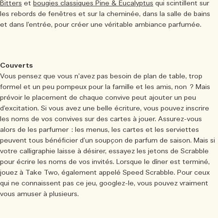
Bitters
et
bougies classiques Pine & Eucalyptus
qui scintillent sur
les rebords de fenêtres et sur la cheminée, dans la salle de bains
et dans l’entrée, pour créer une véritable ambiance parfumée.
Couverts
Vous pensez que vous n’avez pas besoin de plan de table, trop
formel et un peu pompeux pour la famille et les amis, non ? Mais
prévoir le placement de chaque convive peut ajouter un peu
d’excitation. Si vous avez une belle écriture, vous pouvez inscrire
les noms de vos convives sur des cartes à jouer. Assurez-vous
alors de les parfumer : les menus, les cartes et les serviettes
peuvent tous bénéficier d’un soupçon de parfum de saison. Mais si
votre calligraphie laisse à désirer, essayez les jetons de Scrabble
pour écrire les noms de vos invités. Lorsque le dîner est terminé,
jouez à Take Two, également appelé Speed Scrabble. Pour ceux
qui ne connaissent pas ce jeu, googlez-le, vous pouvez vraiment
vous amuser à plusieurs.