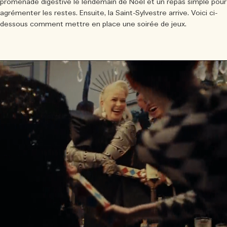
Sac fourre-tout offert pour tout achat de 2 produits.
promenade digestive le lendemain de Noël et un repas simple pour
agrémenter les restes. Ensuite, la Saint-Sylvestre arrive. Voici ci-
Riche et Floral
dessous comment mettre en place une soirée de jeux.
Lire l’histoire
Les Boisés