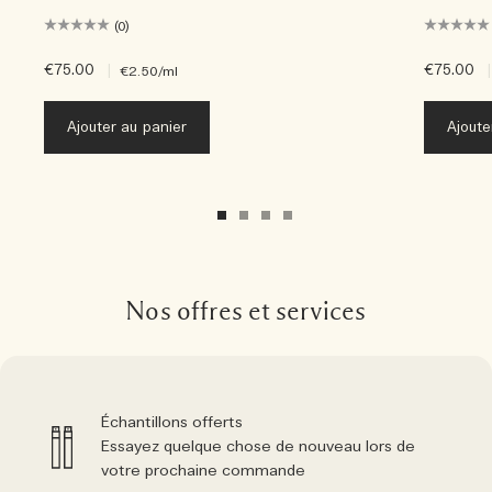
(0)
€75.00
|
€75.00
|
€2.50
/ml
Ajouter au panier
Ajoute
Nos offres et services
Échantillons offerts
Essayez quelque chose de nouveau lors de
votre prochaine commande