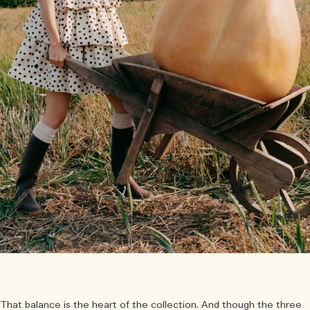
That balance is the heart of the collection. And though the three