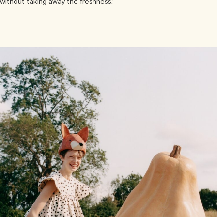
without taking away the freshness.’