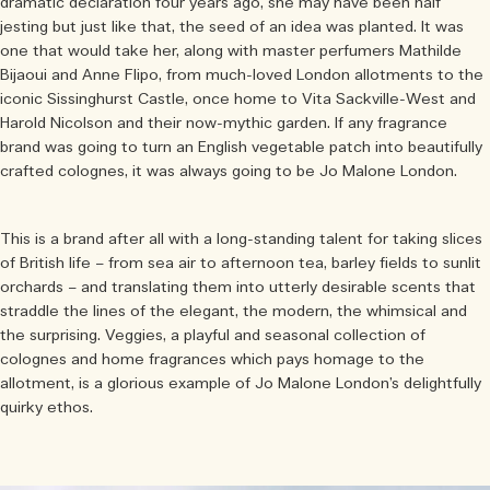
dramatic declaration four years ago, she may have been half
jesting but just like that, the seed of an idea was planted. It was
one that would take her, along with master perfumers Mathilde
Bijaoui and Anne Flipo, from much-loved London allotments to the
iconic Sissinghurst Castle, once home to Vita Sackville-West and
Harold Nicolson and their now-mythic garden. If any fragrance
brand was going to turn an English vegetable patch into beautifully
crafted colognes, it was always going to be Jo Malone London.
This is a brand after all with a long-standing talent for taking slices
of British life – from sea air to afternoon tea, barley fields to sunlit
orchards – and translating them into utterly desirable scents that
straddle the lines of the elegant, the modern, the whimsical and
the surprising. Veggies, a playful and seasonal collection of
colognes and home fragrances which pays homage to the
allotment, is a glorious example of Jo Malone London’s delightfully
quirky ethos.