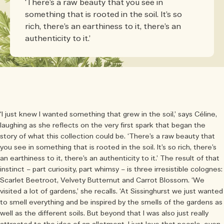
‘There’s a raw beauty that you see in
something that is rooted in the soil. It’s so
rich, there’s an earthiness to it, there’s an
authenticity to it.’
‘I just knew I wanted something that grew in the soil,’ says Céline,
laughing as she reflects on the very first spark that began the
story of what this collection could be. ‘There’s a raw beauty that
you see in something that is rooted in the soil. It’s so rich, there’s
an earthiness to it, there’s an authenticity to it.’ The result of that
instinct – part curiosity, part whimsy – is three irresistible colognes:
Scarlet Beetroot, Velvety Butternut and Carrot Blossom. ‘We
visited a lot of gardens,’ she recalls. ‘At Sissinghurst we just wanted
to smell everything and be inspired by the smells of the gardens as
well as the different soils. But beyond that I was also just really