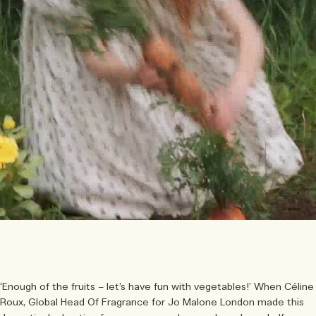
Sac fourre-tout offert pour tout achat de 2 produits.
Riche et Floral
Lire l’histoire
Les Boisés
‘Enough of the fruits – let’s have fun with vegetables!’ When Céline
Roux, Global Head Of Fragrance for Jo Malone London made this