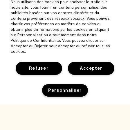
Nous utilisons des cookies pour analyser le trafic sur
notre site, vous fournir un contenu personnalisé, des
publicités basées sur vos centres d'intérêt et du
contenu provenant des réseaux sociaux. Vous pouvez
choisir vos préférences en matière de cookies ou
obtenir plus d'informations sur les cookies en cliquant
sur Personnaliser ou à tout moment dans notre
Politique de Confidentialité. Vous pouvez cliquer sur
Accepter ou Rejeter pour accepter ou refuser tous les
cookies.
Refuser
Accepter
Aide
Personnaliser
Gérer les cookies
Parcourir et explorer
FAQ
Ajouter au panier
Localisateur de magasin
Ma commande
Notre entreprise