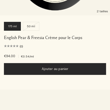
2 tailles
175 ml
50 ml
English Pear & Freesia Crème pour le Corps
(0)
€94.00
|
€0.54
/ml
Ajouter au panier