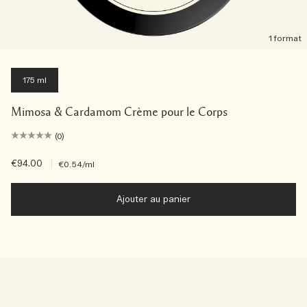
1 format
175 ml
Mimosa & Cardamom Crème pour le Corps
(0)
€94.00
|
€0.54
/ml
Ajouter au panier