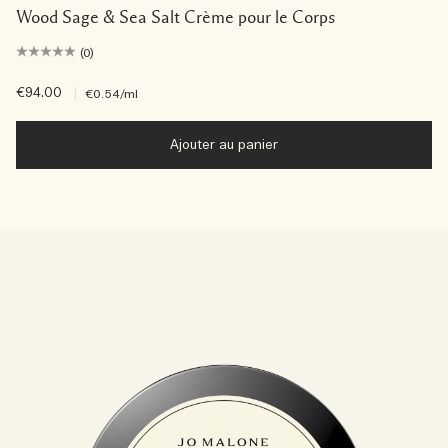
Wood Sage & Sea Salt Crème pour le Corps
(0)
€94.00
|
€0.54
/ml
Ajouter au panier