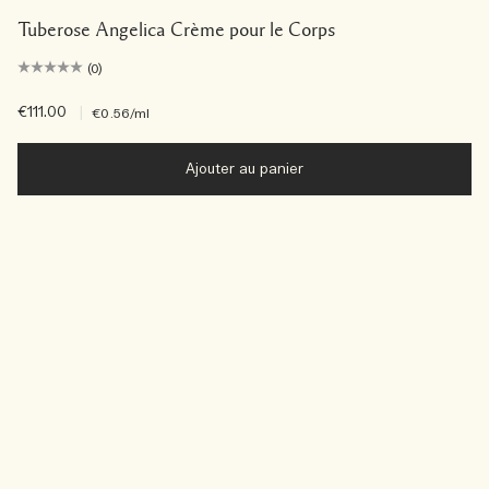
Tuberose Angelica Crème pour le Corps
(0)
€111.00
|
€0.56
/ml
Ajouter au panier