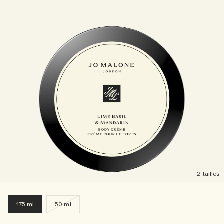
2 tailles
175 ml
50 ml