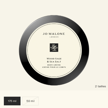
2 tailles
175 ml
50 ml