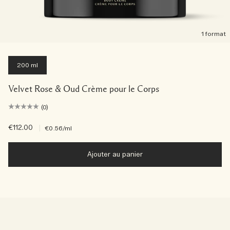
1 format
200 ml
Velvet Rose & Oud Crème pour le Corps
(0)
€112.00
|
€0.56
/ml
Ajouter au panier