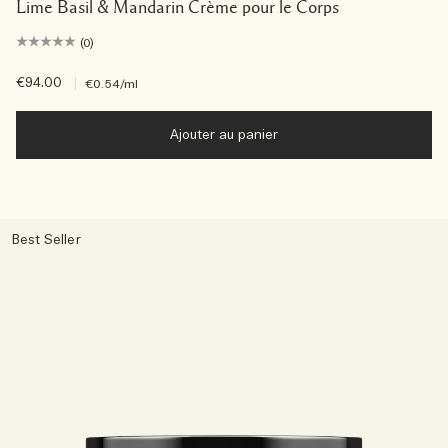
Lime Basil & Mandarin Crème pour le Corps
(0)
€94.00
|
€0.54
/ml
Ajouter au panier
Best Seller