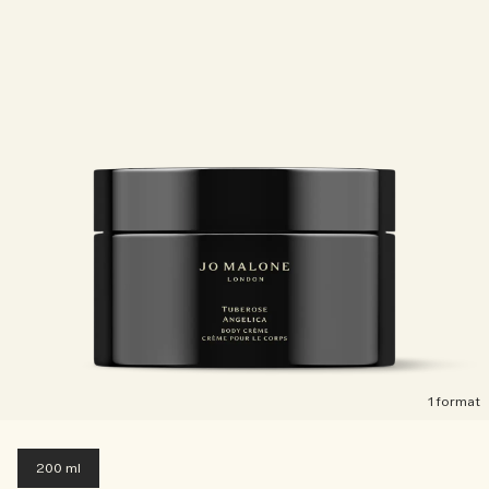
1 format
200 ml