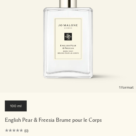
1 format
100 ml
English Pear & Freesia Brume pour le Corps
(0)