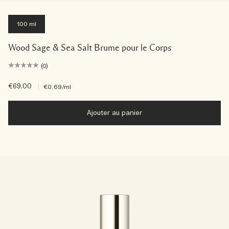
100 ml
Wood Sage & Sea Salt Brume pour le Corps
(0)
€69.00
|
€0.69
/ml
Ajouter au panier