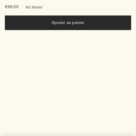
€69.00
|
€0.69
/ml
Ajouter au panier